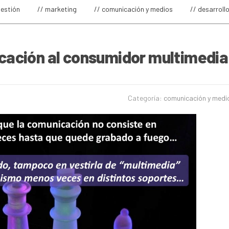
gestión
// marketing
// comunicación y medios
// desarroll
cación al consumidor multimedia
Categoría:
comunicación y medi