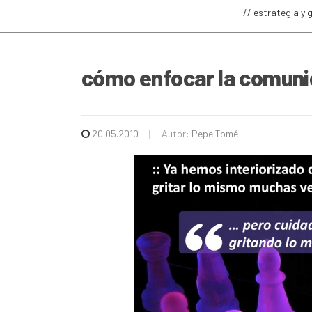
// estrategia y 
cómo enfocar la comuni
20.05.2010
Autor:
Pepe Tomé