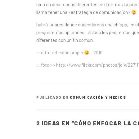
sino en decir cosas diferentes en distintos lugares
llama tener una «estrategia de comunicación»
habrá lugares donde encendamos una chispa, en ot
preguntemos opiniones, incluso les pediremos que 
diferentes con un fin común.
:: cita: reflexión propia
– 2010
:: foto >> http://www.flickr.com/photos/jciv/22711
PUBLICADO EN
COMUNICACIÓN Y MEDIOS
2 IDEAS EN “
CÓMO ENFOCAR LA C