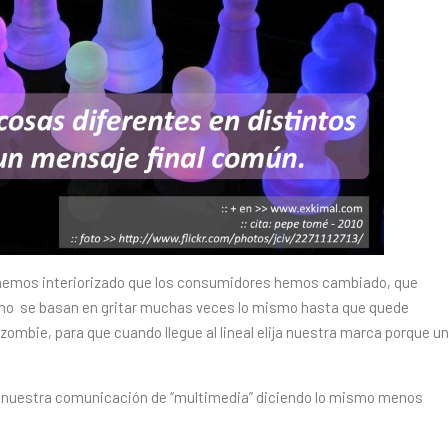
ya hemos interiorizado que los consumidores hemos cambiado, que
no se basan en gritar muchas veces lo mismo hasta que quede
zombie, para que cuando llegue al lineal elija nuestra marca porque u
ar nuestra comunicación de “multimedia” diciendo lo mismo menos