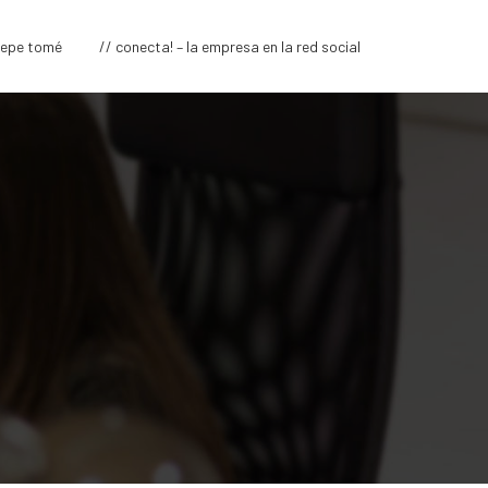
pepe tomé
// conecta! – la empresa en la red social