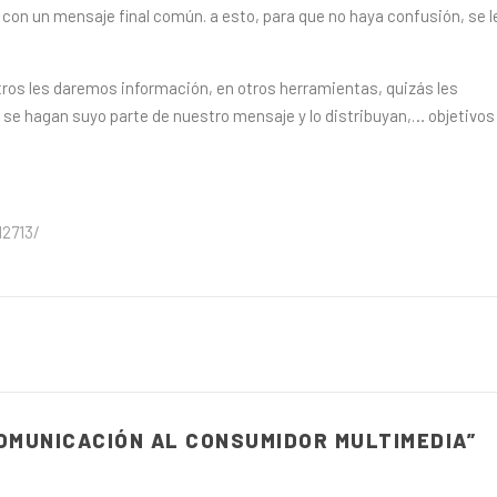
 con un mensaje final común. a esto, para que no haya confusión, se l
ros les daremos información, en otros herramientas, quizás les
se hagan suyo parte de nuestro mensaje y lo distribuyan,… objetivos
12713/
OMUNICACIÓN AL CONSUMIDOR MULTIMEDIA
”