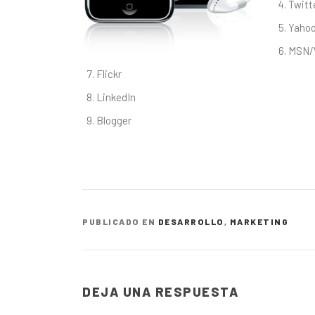
Twitt
Yaho
MSN/
Flickr
LinkedIn
Blogger
PUBLICADO EN
DESARROLLO
,
MARKETING
DEJA UNA RESPUESTA