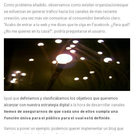
Como problema añadido, observamos como existen organizacionesque
se esfuerzan en generar tráfico hacia los canales de más reciente
creación, una vez más sin comunicar al consumidor beneficio claro.
“Acabo de entrar a tu web y me dices que te siga en Facebook. ¿Para qué?
¿No me quieres en tu casa?”, podría preguntarse el usuario.
Igual que
definíamos y clasificábamos los objetivos que queremos
alcanzar con nuestra estrategia digital
a la hora de desarrollar canales
hemos de asegurarnos de que cada uno de ellos cumpla una
función única para el público para el cual está definido
.
Vamos a poner un ejemplo: podemos querer implementar un blog que