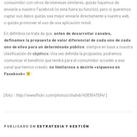
consumidor con otros de intereses similares, quizás hayamos de
enviarle a nuestro Facebook (si esta fuera su función), pero si queremos
captar sus datos quizás sea mejor enviarle directamente a nuestra web,
o quizás promover el uso de una aplicación móvil.
En definitiva se trata de que,
antes de desarrollar canales,
definamos la propuesta de valor diferencial de cada uno de cada
uno de ellos para un determinado público
, siempre en base a nuestra
clasificación de
objetivos
. Una vez definida la propuesta, podremos
comunicar el beneficio que tendrá para el consumidor acceder a ese
canal que hemos creado,
no limitarnos a decirle «síguenos en
Facebook»
[foto :: http://www.flickr.com/photos/shahdi/4083647594/]
PUBLICADO EN
ESTRATEGIA Y GESTIÓN