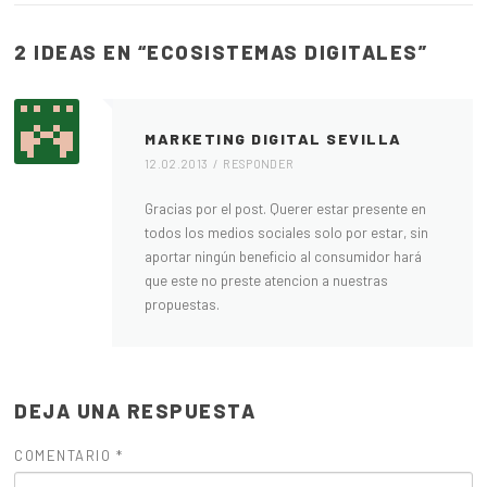
2 IDEAS EN “
ECOSISTEMAS DIGITALES
”
MARKETING DIGITAL SEVILLA
12.02.2013
RESPONDER
Gracias por el post. Querer estar presente en
todos los medios sociales solo por estar, sin
aportar ningún beneficio al consumidor hará
que este no preste atencion a nuestras
propuestas.
DEJA UNA RESPUESTA
COMENTARIO
*