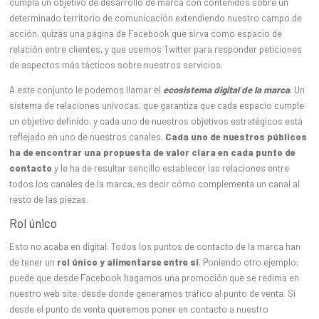
cumpla un objetivo de desarrollo de marca con contenidos sobre un
determinado territorio de comunicación extendiendo nuestro campo de
acción, quizás una página de Facebook que sirva como espacio de
relación entre clientes, y que usemos Twitter para responder peticiones
de aspectos más tácticos sobre nuestros servicios.
A este conjunto le podemos llamar el
ecosistema digital de la marca
. Un
sistema de relaciones unívocas, que garantiza que cada espacio cumple
un objetivo definido, y cada uno de nuestros objetivos estratégicos está
reflejado en uno de nuestros canales.
Cada uno de nuestros públicos
ha de encontrar una propuesta de valor clara en cada punto de
contacto
y le ha de resultar sencillo establecer las relaciones entre
todos los canales de la marca, es decir cómo complementa un canal al
resto de las piezas.
Rol único
Esto no acaba en digital. Todos los puntos de contacto de la marca han
de tener un
rol único y alimentarse entre sí
. Poniendo otro ejemplo:
puede que desde Facebook hagamos una promoción que se redima en
nuestro web site, desde donde generamos tráfico al punto de venta. Si
desde el punto de venta queremos poner en contacto a nuestro