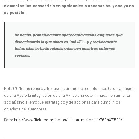
elementos los convertiría en opcionales o accesorios, y eso ya no
es posible.
De hecho, probablemente aparecerán nuevas etiquetas que
diseccionarán lo que ahora es “móvil”,… y prácticamente
todas ellas estarán relacionadas con nuestros entornos
sociales.
Nota (*): No me refiero a los usos puramente tecnológicos (programación
de una App o la integración de una API de una determinada herramienta
social) sino al enfoque estratégico y de acciones para cumplir los
objetivos de la empresa.
Foto:
http://www.flickr.com/photos/allison_mcdonald/7604871594/