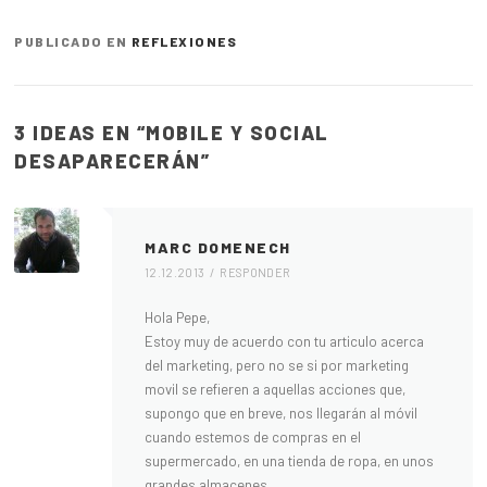
PUBLICADO EN
REFLEXIONES
3 IDEAS EN “
MOBILE Y SOCIAL
DESAPARECERÁN
”
MARC DOMENECH
12.12.2013
RESPONDER
Hola Pepe,
Estoy muy de acuerdo con tu articulo acerca
del marketing, pero no se si por marketing
movil se refieren a aquellas acciones que,
supongo que en breve, nos llegarán al móvil
cuando estemos de compras en el
supermercado, en una tienda de ropa, en unos
grandes almacenes…