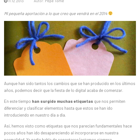
11.12.2013
Autor:
Pepe Tomé
Mi pequeña aportación a lo que creo que vendrá en el 2014
Aunque han sido tantos los cambios que se han producido en los últimos
años, podemos decir que la fiesta de lo digital acaba de comenzar.
En este tiempo
han surgido muchas etiquetas
que nos permiten
diferenciar y clasificar elementos hasta que estos se han ido
introduciendo en nuestro día a día.
Así, hemos visto como etiquetas que nos parecían fundamentales hace
pocos años han ido desapareciendo al incorporarse en nuestra
normalidad. Ya nadie habla de conectarse (estamos siempre