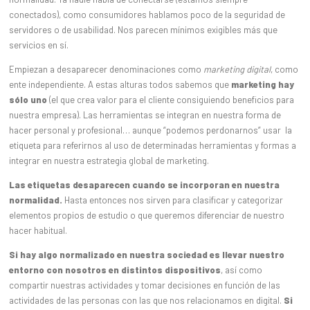
conectados), como consumidores hablamos poco de la seguridad de
servidores o de usabilidad. Nos parecen mínimos exigibles más que
servicios en sí.
Empiezan a desaparecer denominaciones como
marketing digital
, como
ente independiente. A estas alturas todos sabemos que
marketing hay
sólo uno
(el que crea valor para el cliente consiguiendo beneficios para
nuestra empresa). Las herramientas se integran en nuestra forma de
hacer personal y profesional… aunque “podemos perdonarnos” usar la
etiqueta para referirnos al uso de determinadas herramientas y formas a
integrar en nuestra estrategia global de marketing.
Las etiquetas desaparecen cuando se incorporan en nuestra
normalidad.
Hasta entonces nos sirven para clasificar y categorizar
elementos propios de estudio o que queremos diferenciar de nuestro
hacer habitual.
Si hay algo normalizado en nuestra sociedad es llevar nuestro
entorno con nosotros en distintos dispositivos
, así como
compartir nuestras actividades y tomar decisiones en función de las
actividades de las personas con las que nos relacionamos en digital.
Si