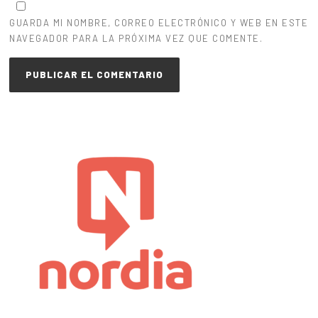
GUARDA MI NOMBRE, CORREO ELECTRÓNICO Y WEB EN ESTE
NAVEGADOR PARA LA PRÓXIMA VEZ QUE COMENTE.